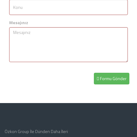
Mesajınız
Formu Gönder
Özkon Group İle Dünden Daha İleri