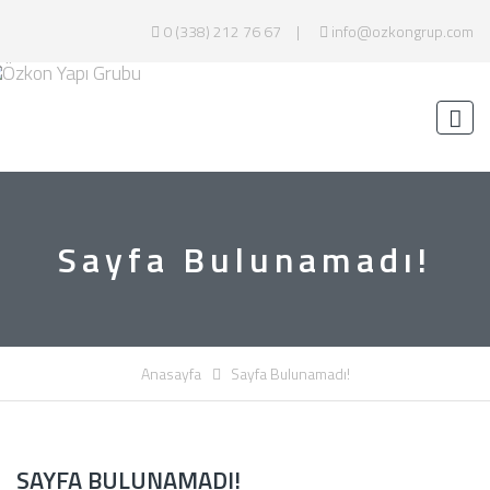
0 (338) 212 76 67
info@ozkongrup.com
Sayfa Bulunamadı!
Anasayfa
Sayfa Bulunamadı!
SAYFA BULUNAMADI!